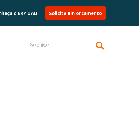
nheça o ERP UAU
Solicite um orçamento