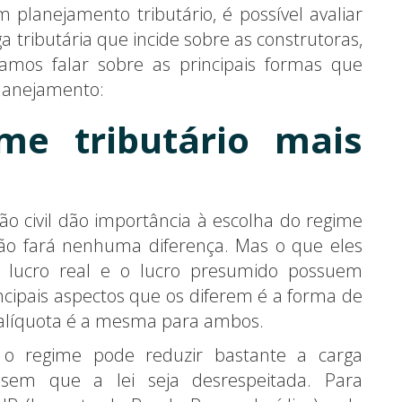
planejamento tributário, é possível avaliar
 tributária que incide sobre as construtoras,
 vamos falar sobre as principais formas que
planejamento:
me tributário mais
o civil dão importância à escolha do regime
não fará nenhuma diferença. Mas o que eles
lucro real e o lucro presumido possuem
ncipais aspectos que os diferem é a forma de
a alíquota é a mesma para ambos.
o regime pode reduzir bastante a carga
, sem que a lei seja desrespeitada. Para