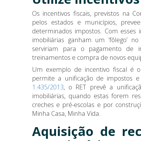
Os incentivos fiscais, previstos na C
pelos estados e municípios, prev
determinados impostos. Com esses in
imobiliárias ganham um ‘fôlego’ no
serviriam para o pagamento de i
treinamentos e compra de novos equ
Um exemplo de incentivo fiscal é 
permite a unificação de impostos e
1.435/2013
, o RET prevê a unificaçã
imobiliárias, quando estas forem re
creches e pré-escolas e por constru
Minha Casa, Minha Vida.
Aquisição de r