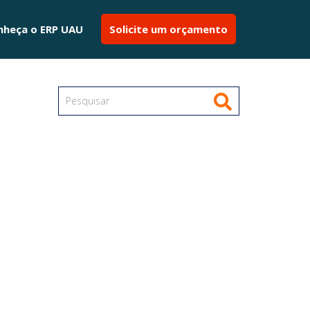
nheça o ERP UAU
Solicite um orçamento