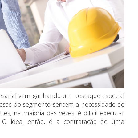
resarial vem ganhando um destaque especial
resas do segmento sentem a necessidade de
es, na maioria das vezes, é difícil executar
. O ideal então, é a contratação de uma