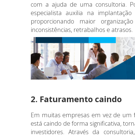
com a ajuda de uma consultoria. P
especialista auxilia na implantaç
proporcionando maior organizaçã
inconsistências, retrabalhos e atrasos.
2. Faturamento caindo
Em muitas empresas em vez de um fa
está caindo de forma significativa, t
investidores. Através da consultor