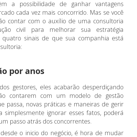
m a possibilidade de ganhar vantagens
rcado cada vez mais concorrido. Mas se você
o contar com o auxílio de uma consultoria
ução civil para melhorar sua estratégia
e quatro sinais de que sua companhia está
ultoria:
ão por anos
dos gestores, eles acabarão desperdiçando
 não contarem com um modelo de gestão
ue passa, novas práticas e maneiras de gerir
simplesmente ignorar esses fatos, poderá
 um passo atrás dos concorrentes.
esde o inicio do negócio, é hora de mudar