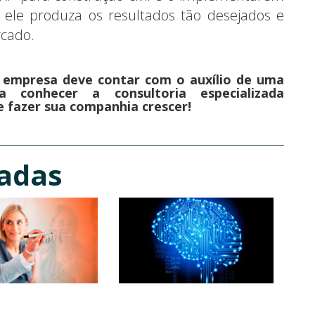
ele produza os resultados tão desejados e
rcado.
a empresa deve contar com o auxílio de uma
a conhecer a consultoria especializada
 fazer sua companhia crescer!
nadas