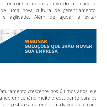
or ter conhecimento amplo do mercado, o
ão de uma nova cultura de gerenciamento,
o e agilidade. Além de ajudar a evitar
turamento crescente nos últimos anos, ele
ornando um cenário muito preocupante para os
ia, os gestores obtém um diagnóstico com