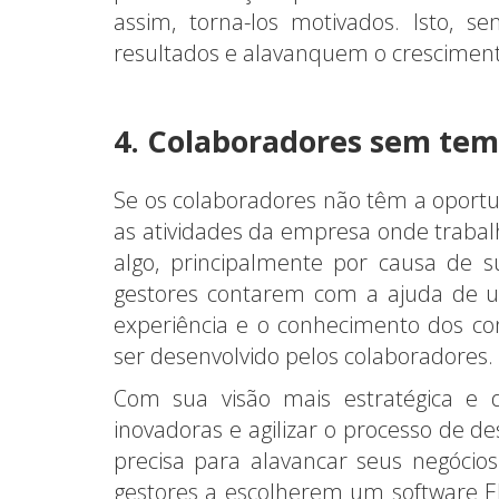
assim, torna-los motivados. Isto, 
resultados e alavanquem o crescime
4. Colaboradores sem tem
Se os colaboradores não têm a oportu
as atividades da empresa onde trabal
algo, principalmente por causa de s
gestores contarem com a ajuda de um
experiência e o conhecimento dos c
ser desenvolvido pelos colaboradores.
Com sua visão mais estratégica e 
inovadoras e agilizar o processo de 
precisa para alavancar seus negóci
gestores a escolherem um software E