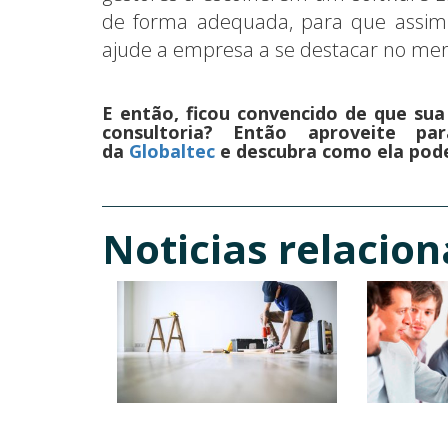
de forma adequada, para que assim 
ajude a empresa a se destacar no me
E então, ficou convencido de que su
consultoria? Então aproveite par
da
Globaltec
e descubra como ela pode
Noticias relacio