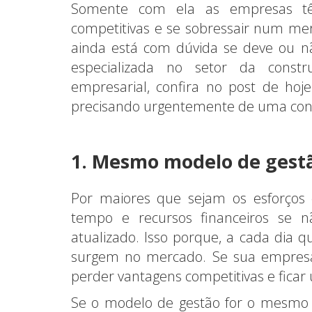
Somente com ela as empresas tê
competitivas e se sobressair num me
ainda está com dúvida se deve ou nã
especializada no setor da constr
empresarial, confira no post de hoj
precisando urgentemente de uma cons
1. Mesmo modelo de gest
Por maiores que sejam os esforços 
tempo e recursos financeiros se
atualizado. Isso porque, a cada dia q
surgem no mercado. Se sua empresa 
perder vantagens competitivas e ficar
Se o modelo de gestão for o mesmo d