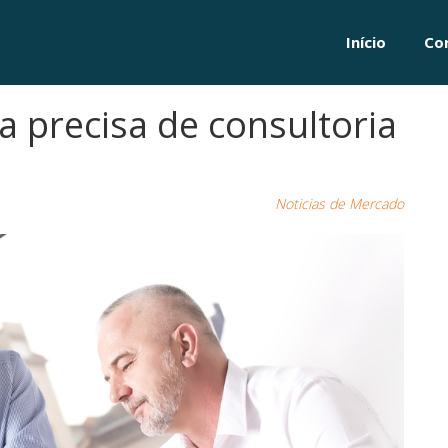
Início
Co
 precisa de consultoria
Noticias de Mercado