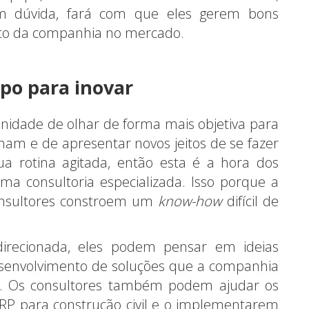
sem dúvida, fará com que eles gerem bons
nto da companhia no mercado.
po para inovar
nidade de olhar de forma mais objetiva para
ham e de apresentar novos jeitos de se fazer
ua rotina agitada, então esta é a hora dos
a consultoria especializada. Isso porque a
onsultores constroem um
know-how
difícil de
direcionada, eles podem pensar em ideias
desenvolvimento de soluções que a companhia
os. Os consultores também podem ajudar os
RP para construção civil e o implementarem