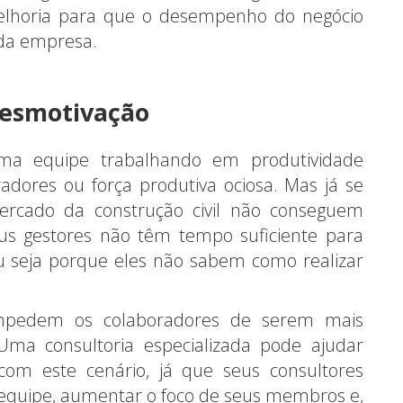
 melhoria para que o desempenho do negócio
da empresa.
desmotivação
a equipe trabalhando em produtividade
dores ou força produtiva ociosa. Mas já se
rcado da construção civil não conseguem
eus gestores não têm tempo suficiente para
u seja porque eles não sabem como realizar
impedem os colaboradores de serem mais
Uma consultoria especializada pode ajudar
om este cenário, já que seus consultores
equipe, aumentar o foco de seus membros e,