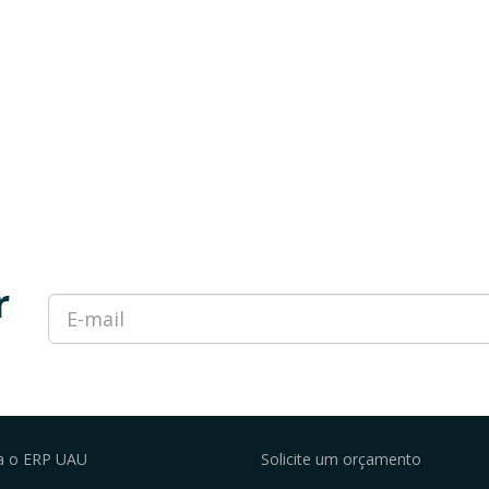
r
a o ERP UAU
Solicite um orçamento