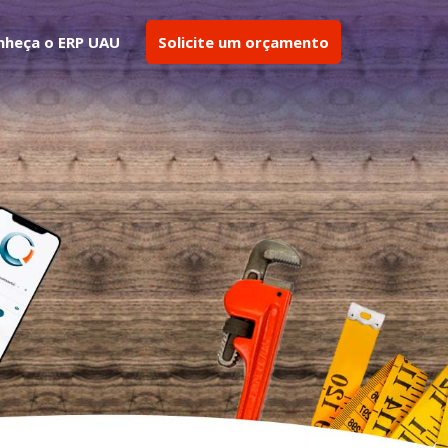
nheça o ERP UAU
Solicite um orçamento