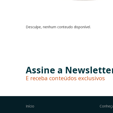
Desculpe, nenhum conteudo disponível.
Assine a Newslette
E receba conteúdos exclusivos
Início
Conheç