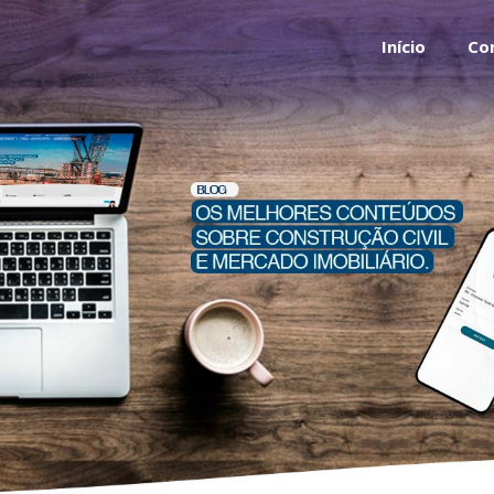
Início
Co