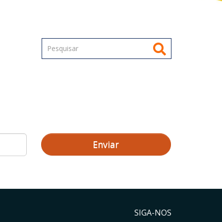
Enviar
SIGA-NOS