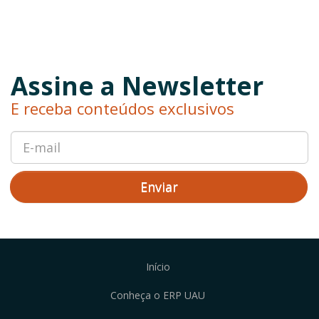
Assine a Newsletter
E receba conteúdos exclusivos
Enviar
Início
Conheça o ERP UAU