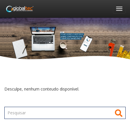
Nav
Desculpe, nenhum conteudo disponível.