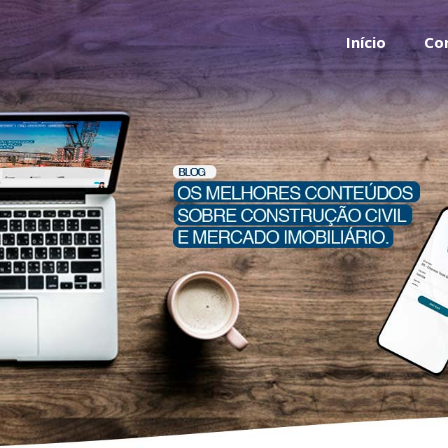
Início
Co