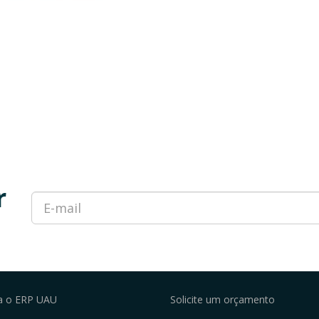
r
a o ERP UAU
Solicite um orçamento