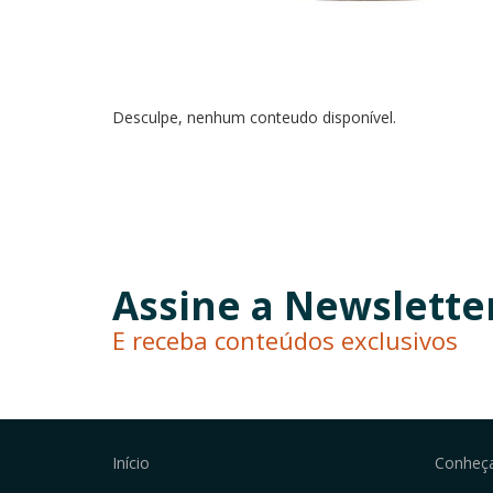
Desculpe, nenhum conteudo disponível.
Assine a Newslette
E receba conteúdos exclusivos
Início
Conheç