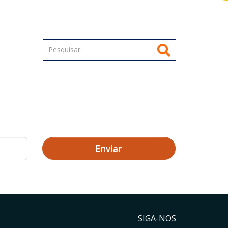
Enviar
SIGA-NOS