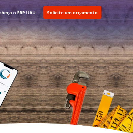
nheça o ERP UAU
Solicite um orçamento