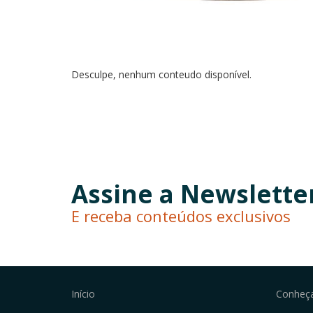
Desculpe, nenhum conteudo disponível.
Assine a Newslette
E receba conteúdos exclusivos
Início
Conheç