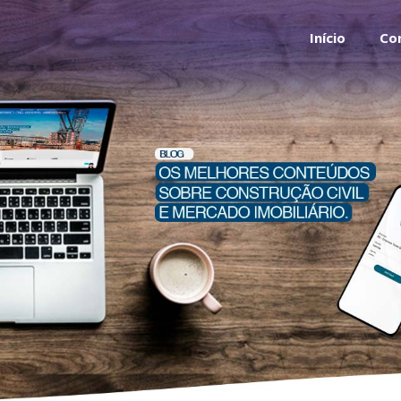
Início
Co