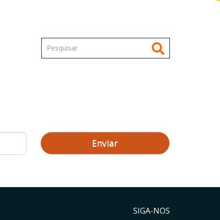
Enviar
SIGA-NOS