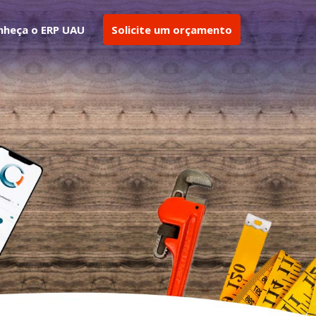
nheça o ERP UAU
Solicite um orçamento