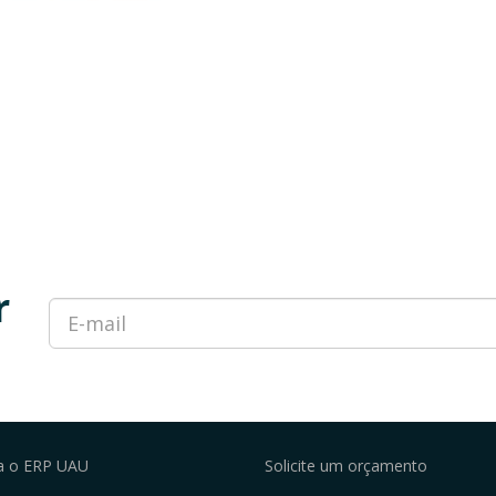
r
a o ERP UAU
Solicite um orçamento