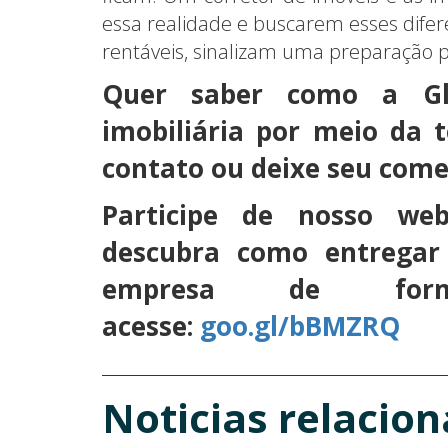
essa realidade e buscarem esses difer
rentáveis, sinalizam uma preparação p
Quer saber como a Gl
imobiliária por meio da 
contato ou deixe seu come
Participe de nosso we
descubra como entregar 
empresa de forma
acesse:
goo.gl/bBMZRQ
Noticias relacio