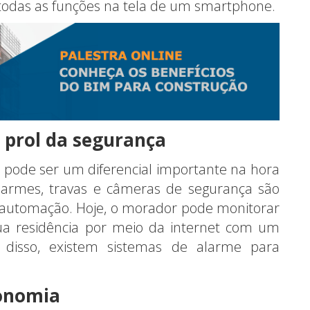
r todas as funções na tela de um smartphone.
 prol da segurança
 pode ser um diferencial importante na hora
larmes, travas e câmeras de segurança são
m automação. Hoje, o morador pode monitorar
a residência por meio da internet com um
disso, existem sistemas de alarme para
onomia