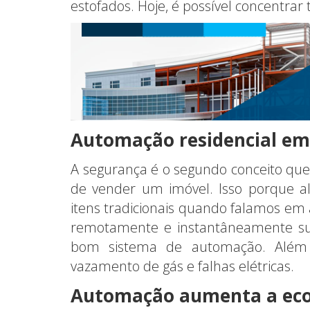
estofados. Hoje, é possível concentra
Automação residencial em
A segurança é o segundo conceito que
de vender um imóvel. Isso porque a
itens tradicionais quando falamos e
remotamente e instantâneamente su
bom sistema de automação. Além 
vazamento de gás e falhas elétricas.
Automação aumenta a ec