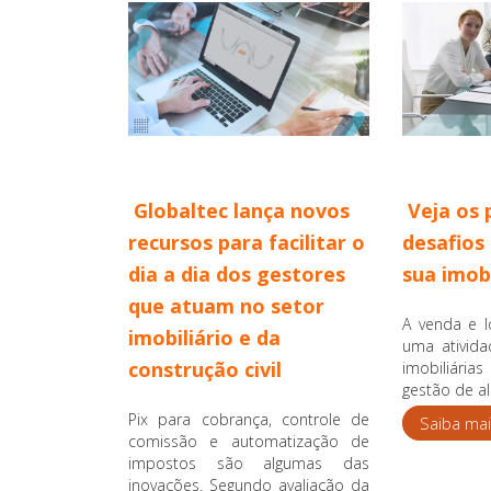
Globaltec lança novos
Veja os 
recursos para facilitar o
desafios
dia a dia dos gestores
sua imobi
que atuam no setor
A venda e l
imobiliário e da
uma ativida
construção civil
imobiliária
gestão de al
Pix para cobrança, controle de
Saiba mai
comissão e automatização de
impostos são algumas das
inovações. Segundo avaliação da