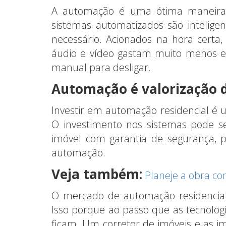
A automação é uma ótima maneira 
sistemas automatizados são intelig
necessário. Acionados na hora certa,
áudio e vídeo gastam muito menos e
manual para desligar.
Automação é valorização 
Investir em automação residencial é 
O investimento nos sistemas pode s
imóvel com garantia de segurança, p
automação.
Veja também:
Planeje a obra co
O mercado de automação residencial
Isso porque ao passo que as tecnolog
ficam. Um corretor de imóveis e as im