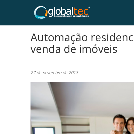
Automação residencia
venda de imóveis
27 de novembro de 2018