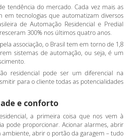
de tendência do mercado. Cada vez mais as
em em tecnologias que automatizam diversos
sileira de Automação Residencial e Predial
 cresceram 300% nos últimos quatro anos.
pela associação, o Brasil tem em torno de 1,8
erem sistemas de automação, ou seja, é um
scimento.
ão residencial pode ser um diferencial na
smitir para o cliente todas as potencialidades
ade e conforto
dencial, a primeira coisa que nos vem à
ia pode proporcionar. Acionar alarmes, abrir
m ambiente, abrir o portão da garagem – tudo