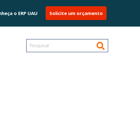
nheça o ERP UAU
Solicite um orçamento