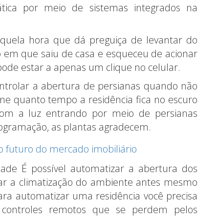
ática por meio de sistemas integrados na
quela hora que dá preguiça de levantar do
em que saiu de casa e esqueceu de acionar
ode estar a apenas um clique no celular.
trolar a abertura de persianas quando não
ne quanto tempo a residência fica no escuro
Com a luz entrando por meio de persianas
programação, as plantas agradecem.
 o futuro do mercado imobiliário
ade É possível automatizar a abertura dos
nar a climatização do ambiente antes mesmo
ara automatizar uma residência você precisa
 controles remotos que se perdem pelos