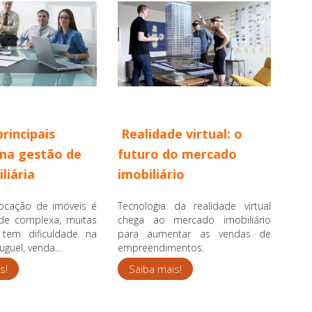
principais
Realidade virtual: o
 na gestão de
futuro do mercado
liária
imobiliário
ocação de imóveis é
Tecnologia da realidade virtual
de complexa, muitas
chega ao mercado imobiliário
s tem dificuldade na
para aumentar as vendas de
uguel, venda...
empreendimentos.
s!
Saiba mais!