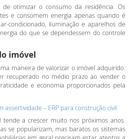
de otimizar o consumo da residência. Os
entes e consomem energia apenas quando é
 ar-condicionado, iluminação e aparelhos de
nergia do que se dependessem do controle
do imóvel
uma maneira de valorizar o imóvel adquirido.
er recuperado no médio prazo ao vender o
raticidade e economia proporcionados pela
m assertividade – ERP para construção civil
 tende a crescer muito nos próximos anos.
ias se popularizam, mas baratos os sistemas
obiliárias em geral precisam estar atentos a