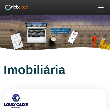
Nav
Imobiliária