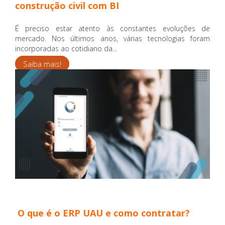
construção civil com BI
É preciso estar atento às constantes evoluções de
mercado. Nos últimos anos, várias tecnologias foram
incorporadas ao cotidiano da...
Saiba mais!
O que é o ERP UAU e como contratar?