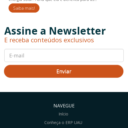
Saiba mais!
Assine a Newsletter
E receba conteúdos exclusivos
Enviar
NAVEGUE
Início
Conheça o ERP UAU