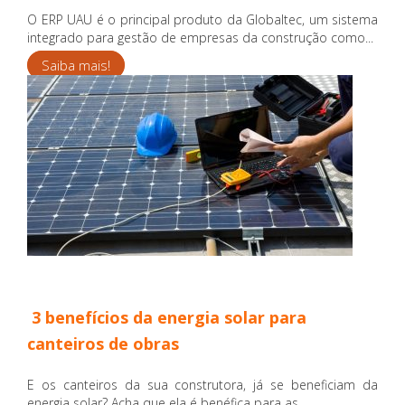
O ERP UAU é o principal produto da Globaltec, um sistema
integrado para gestão de empresas da construção como...
Saiba mais!
3 benefícios da energia solar para
canteiros de obras
E os canteiros da sua construtora, já se beneficiam da
energia solar? Acha que ela é benéfica para as...