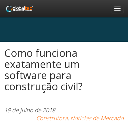
Nav
Como funciona
exatamente um
software para
construção civil?
19 de julho de 2018
Construtora
,
Noticias de Mercado