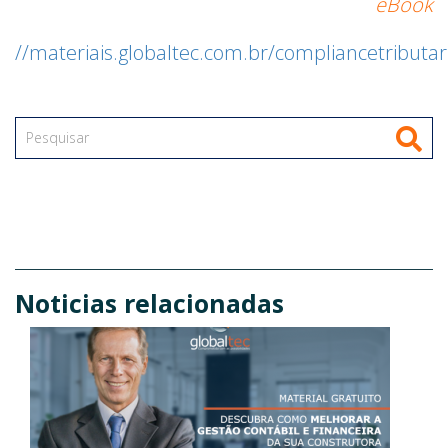
eBook
//materiais.globaltec.com.br/compliancetributar
Noticias relacionadas