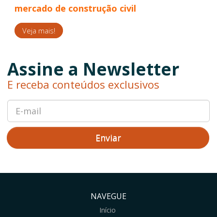
mercado de construção civil
Veja mais!
Assine a Newsletter
E receba conteúdos exclusivos
Enviar
NAVEGUE
Início