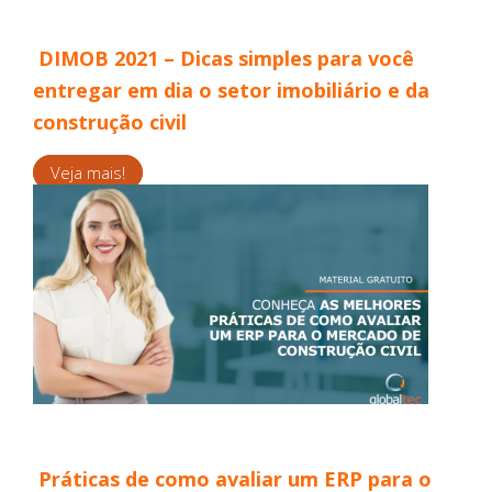
DIMOB 2021 – Dicas simples para você
entregar em dia o setor imobiliário e da
construção civil
Veja mais!
Práticas de como avaliar um ERP para o