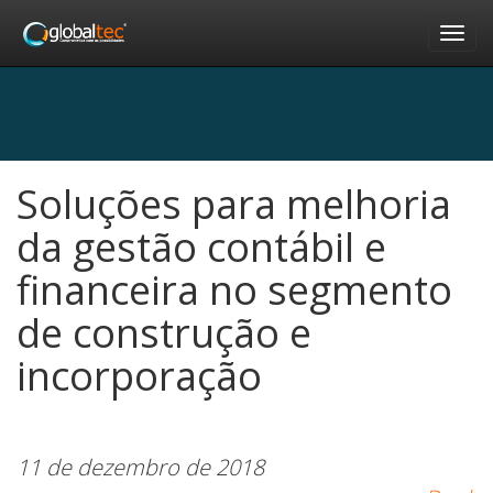
Nav
Soluções para melhoria
da gestão contábil e
financeira no segmento
de construção e
incorporação
11 de dezembro de 2018