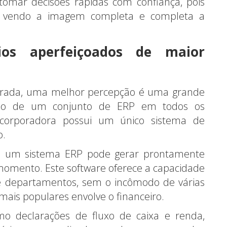
l tomar decisões rápidas com confiança, pois
á vendo a imagem completa e completa a
ios aperfeiçoados de maior
morada, uma melhor percepção é uma grande
ão de um conjunto de ERP em todos os
ncorporadora possui um único sistema de
o.
e, um sistema ERP pode gerar prontamente
r momento. Este software oferece a capacidade
e departamentos, sem o incômodo de várias
 mais populares envolve o financeiro.
omo declarações de fluxo de caixa e renda,