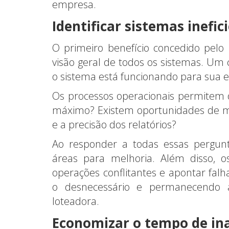
empresa.
Identificar sistemas inefic
O primeiro benefício concedido pelo
visão geral de todos os sistemas. Um
o sistema está funcionando para sua 
Os processos operacionais permite
máximo? Existem oportunidades de me
e a precisão dos relatórios?
Ao responder a todas essas pergunt
áreas para melhoria. Além disso, o
operações conflitantes e apontar fa
o desnecessário e permanecendo 
loteadora.
Economizar o tempo de ina