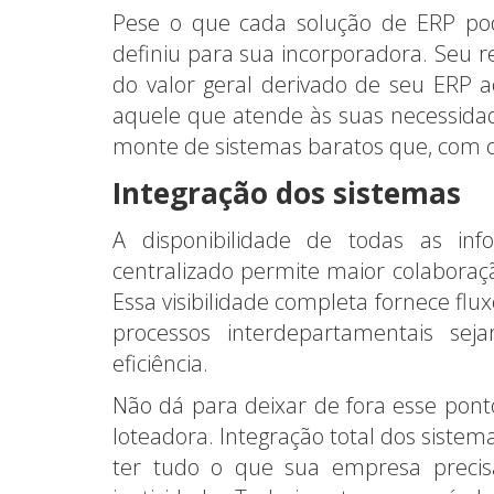
Pese o que cada solução de ERP po
definiu para sua incorporadora. Seu 
do valor geral derivado de seu ERP 
aquele que atende às suas necessida
monte de sistemas baratos que, com ce
Integração dos sistemas
A disponibilidade de todas as i
centralizado permite maior colaboraçã
Essa visibilidade completa fornece fl
processos interdepartamentais se
eficiência.
Não dá para deixar de fora esse pon
loteadora. Integração total dos sistem
ter tudo o que sua empresa preci