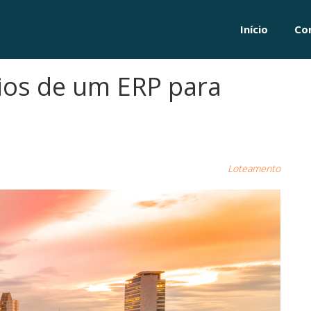
Início
Co
ios de um ERP para
Loteamento