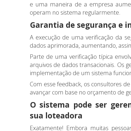
e uma maneira de a empresa aument
operam no sistema regularmente.
Garantia de segurança e i
A execução de uma verificação da s
dados aprimorada, aumentando, assim, 
Parte de uma verificação típica envol
arquivos de dados transacionais. Os 
implementação de um sistema funciona
Com esse feedback, os consultores d
avançar com base no orçamento de ge
O sistema pode ser gere
sua loteadora
Exatamente! Embora muitas pessoa