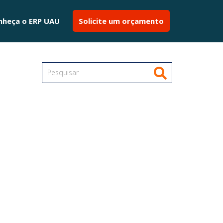
nheça o ERP UAU
Solicite um orçamento