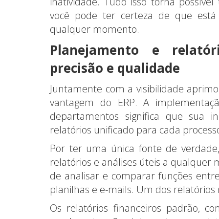
inatividade. Tudo isso torna possíve
você pode ter certeza de que est
qualquer momento.
Planejamento e relatór
precisão e qualidade
Juntamente com a visibilidade apri
vantagem do ERP. A implementaç
departamentos significa que sua i
relatórios unificado para cada process
Por ter uma única fonte de verdad
relatórios e análises úteis a qualque
de analisar e comparar funções entr
planilhas e e-mails. Um dos relatórios
Os relatórios financeiros padrão, c