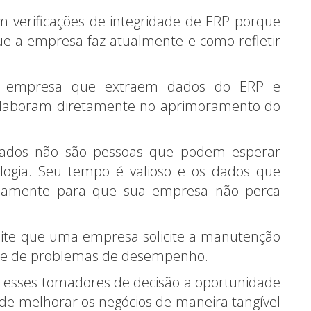
 verificações de integridade de ERP porque
ue a empresa faz atualmente e como refletir
da empresa que extraem dados do ERP e
colaboram diretamente no aprimoramento do
e dados não são pessoas que podem esperar
ogia. Seu tempo é valioso e os dados que
damente para que sua empresa não perca
ite que uma empresa solicite a manutenção
dade de problemas de desempenho.
a esses tomadores de decisão a oportunidade
de melhorar os negócios de maneira tangível