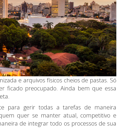
zada e arquivos físicos cheios de pastas. Só
ter ficado preocupado. Ainda bem que essa
eta.
te para gerir todas a tarefas de maneira
quem quer se manter atual, competitivo e
 maneira de integrar todo os processos de sua