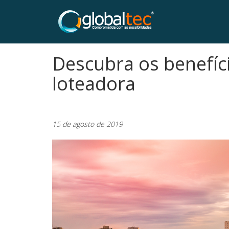
Descubra os benefíc
loteadora
15 de agosto de 2019