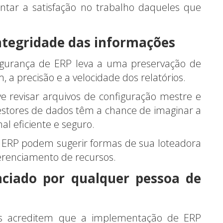
ar a satisfação no trabalho daqueles que
ntegridade das informações
egurança de ERP leva a uma preservação de
a precisão e a velocidade dos relatórios.
ve revisar arquivos de configuração mestre e
gestores de dados têm a chance de imaginar a
l eficiente e seguro.
e ERP podem sugerir formas de sua loteadora
renciamento de recursos.
nciado por qualquer pessoa de
s acreditem que a implementação de ERP