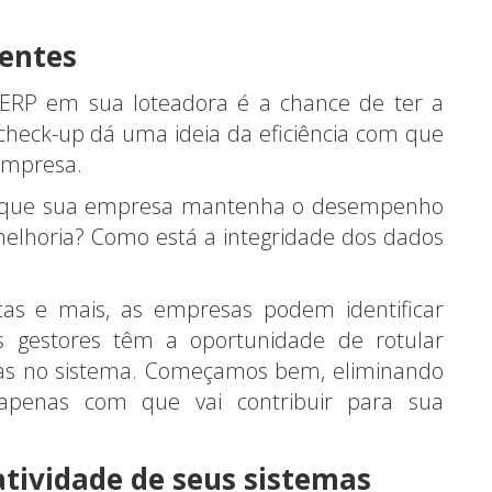
ientes
 ERP em sua loteadora é a chance de ter a
 check-up dá uma ideia da eficiência com que
empresa.
m que sua empresa mantenha o desempenho
lhoria? Como está a integridade dos dados
as e mais, as empresas podem identificar
s gestores têm a oportunidade de rotular
lhas no sistema. Começamos bem, eliminando
apenas com que vai contribuir para sua
tividade de seus sistemas