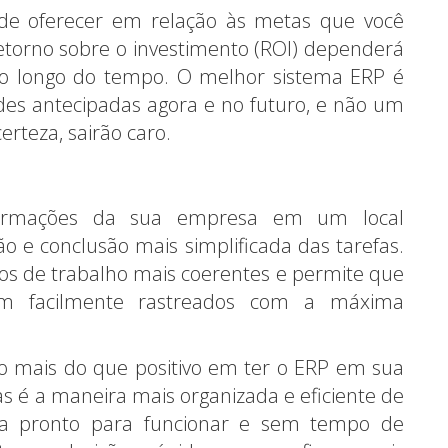
de oferecer em relação às metas que você
retorno sobre o investimento (ROI) dependerá
ao longo do tempo. O melhor sistema ERP é
des antecipadas agora e no futuro, e não um
rteza, sairão caro.
nformações da sua empresa em um local
o e conclusão mais simplificada das tarefas.
uxos de trabalho mais coerentes e permite que
jam facilmente rastreados com a máxima
to mais do que positivo em ter o ERP em sua
as é a maneira mais organizada e eficiente de
sa pronto para funcionar e sem tempo de