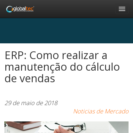
Nav
ERP: Como realizar a
manutenção do cálculo
de vendas
29 de maio de 2018
Noticias de Mercado