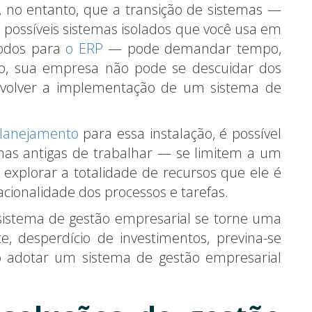
, no entanto, que a transição de sistemas —
s possíveis sistemas isolados que você usa em
todos para
o ERP
— pode demandar tempo,
to, sua empresa não pode se descuidar dos
nvolver a implementação de um sistema de
lanejamento
para essa instalação, é possível
mas antigas de trabalhar — se limitem a um
m explorar a totalidade de recursos que ele é
cionalidade dos processos e tarefas.
 sistema de gestão empresarial se torne uma
e, desperdício de investimentos, previna-se
o adotar um sistema de gestão empresarial