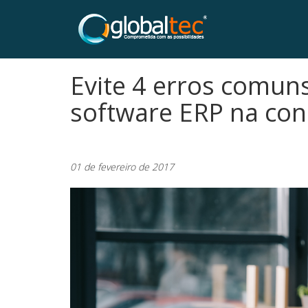
Evite 4 erros comun
software ERP na cons
01 de fevereiro de 2017