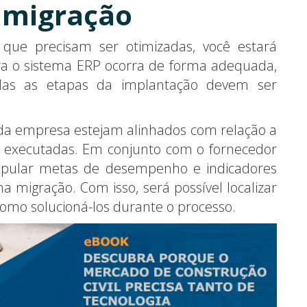
a migração
 que precisam ser otimizadas, você estará
a o sistema ERP ocorra de forma adequada,
das as etapas da implantação devem ser
 da empresa estejam alinhados com relação a
em executadas. Em conjunto com o fornecedor
ipular metas de desempenho e indicadores
 migração. Com isso, será possível localizar
omo solucioná-los durante o processo.