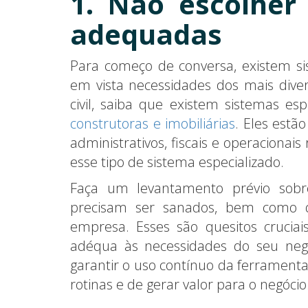
1. Não escolher
adequadas
Para começo de conversa, existem s
em vista necessidades dos mais dive
civil, saiba que existem sistemas es
construtoras e imobiliárias
. Eles estã
administrativos, fiscais e operacionais
esse tipo de sistema especializado.
Faça um levantamento prévio sobr
precisam ser sanados, bem como d
empresa. Esses são quesitos crucia
adéqua às necessidades do seu negó
garantir o uso contínuo da ferramenta
rotinas e de gerar valor para o negócio