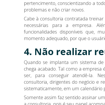
pertencimento, conscientizando a tod
problemas e não criar novos.
Cabe à consultoria contratada treinar
necessárias para a empresa. Al
funcionalidades disponíveis que, 
momento adequado, por que o usuário
4. Não realizar r
Quando se implanta um sistema de ge
chega acabado. Tal como a empresa 
ser, para conseguir atendê-la. N
consultoria, dirigentes do negócio e 
sistematicamente, em um calendário p
Somente assim faz sentido assinar u
a consultoria, pois é seu papel acom