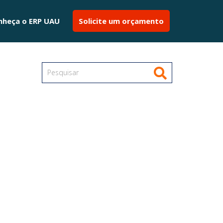
nheça o ERP UAU
Solicite um orçamento