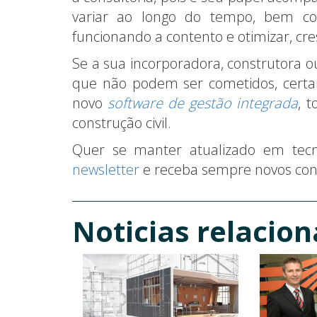
variar ao longo do tempo, bem co
funcionando a contento e otimizar, cr
Se a sua incorporadora, construtora ou
que não podem ser cometidos, certa
novo
software de gestão integrada
, 
construção civil.
Quer se manter atualizado em tec
newsletter
e receba sempre novos con
Noticias relacio