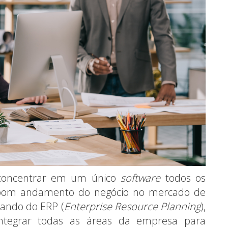
concentrar em um único
software
todos os
o bom andamento do negócio no mercado de
lando do ERP (
Enterprise Resource Planning
),
integrar todas as áreas da empresa para