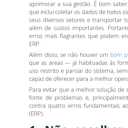
aprimorar a sua gestão. É bom saber
que inclui coletar os dados de todos o
seus diversos setores e transportar 
além de custos importantes. Portan
erros mais flagrantes que podem e
ERP.
Além disso, se não houver um
bom p
que as áreas — já habituadas às for
uso restrito e parcial do sistema, se
capaz de oferecer para a melhor opera
Para evitar que a melhor solução de
fonte de problemas e, principalment
contra quatro erros fundamentais a
(ERP):