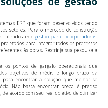
 soluções de gestão
istemas ERP que foram desenvolvidos tendo
rsos setores. Para o mercado de construção
pecializados em
gestão para incorporadoras,
o projetados para integrar todos os processos
 referentes às obras. Restrinja sua pesquisa a
e os pontos de gargalo operacionais que
os objetivos de médio e longo prazo da
is para encontrar a solução que melhor se
cio. Não basta encontrar preço; é preciso
, de acordo com seu real objetivo de otimizar
.