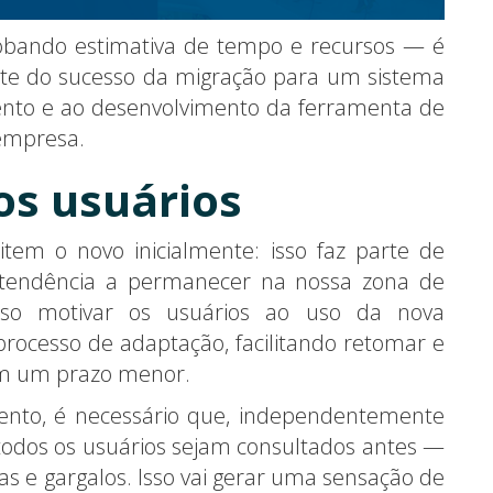
ando estimativa de tempo e recursos — é
arte do sucesso da migração para um sistema
ento e ao desenvolvimento da ferramenta de
 empresa.
os usuários
tem o novo inicialmente: isso faz parte de
a tendência a permanecer na nossa zona de
ciso motivar os usuários ao uso da nova
processo de adaptação, facilitando retomar e
em um prazo menor.
ento, é necessário que, independentemente
odos os usuários sejam consultados antes —
s e gargalos. Isso vai gerar uma sensação de