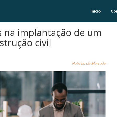
Início
Co
s na implantação de um
trução civil
Noticias de Mercado