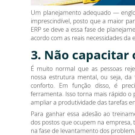
Um planejamento adequado — englob
imprescindível, posto que a maior p
ERP se deve a essa fase de planejam
acordo com as reais necessidades da
3. Não capacitar 
É muito normal que as pessoas rejei
nossa estrutura mental, ou seja, d
conforto. Em função disso, é pre
ferramenta. Isso torna mais rápido o 
ampliar a produtividade das tarefas 
Para ganhar essa adesão ao treinam
dos postos que ocupem na empresa, t
na fase de levantamento dos problema