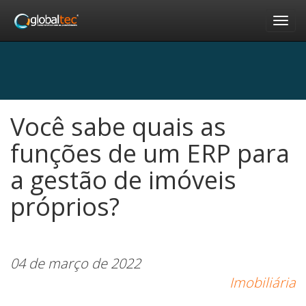
Nav
Você sabe quais as
funções de um ERP para
a gestão de imóveis
próprios?
04 de março de 2022
Imobiliária