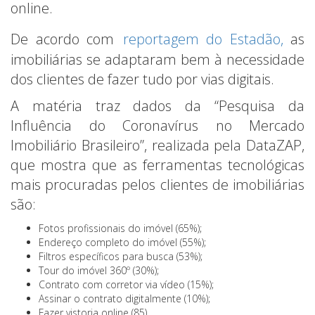
online.
De acordo com
reportagem do Estadão,
as
imobiliárias se adaptaram bem à necessidade
dos clientes de fazer tudo por vias digitais.
A matéria traz dados da “Pesquisa da
Influência do Coronavírus no Mercado
Imobiliário Brasileiro”, realizada pela DataZAP,
que mostra que as ferramentas tecnológicas
mais procuradas pelos clientes de imobiliárias
são:
Fotos profissionais do imóvel (65%);
Endereço completo do imóvel (55%);
Filtros específicos para busca (53%);
Tour do imóvel 360º (30%);
Contrato com corretor via vídeo (15%);
Assinar o contrato digitalmente (10%);
Fazer vistoria online (85).