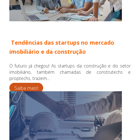
Tendências das startups no mercado
imobiliário e da construção
O futuro já chegou! As startups da construção e do setor
imobiliário, também chamadas de construtechs e
proptechs, trazem...
Saiba mais!