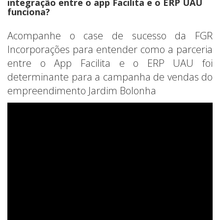
integração entre o app Facilita e o ERP UAU
funciona?
Acompanhe o case de sucesso da FGR
Incorporações para entender como a parceria
entre o App Facilita e o ERP UAU foi
determinante para a campanha de vendas do
empreendimento Jardim Bolonha