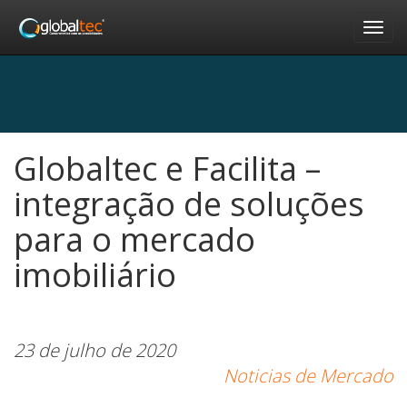
Nav
Globaltec e Facilita –
integração de soluções
para o mercado
imobiliário
23 de julho de 2020
Noticias de Mercado