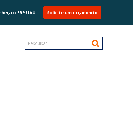
nheça o ERP UAU
Solicite um orçamento