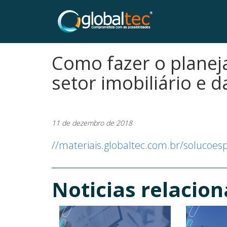
Como fazer o planej
setor imobiliário e d
11 de dezembro de 2018
//materiais.globaltec.com.br/soluco
Noticias relacio