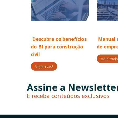
Descubra os benefícios
Manual 
do BI para construção
de empre
civil
Veja mais
Veja mais!
Assine a Newslette
E receba conteúdos exclusivos