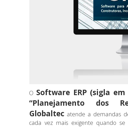
Software ERP (sigla em 
O
“Planejamento dos R
Globaltec
atende a demandas de
cada vez mais exigente quando se