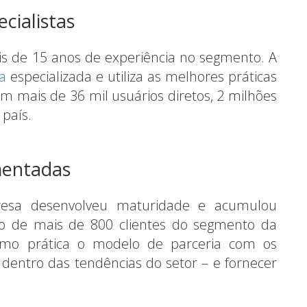
cialistas
is de 15 anos de experiência no segmento. A
ia
especializada e utiliza as melhores práticas
m mais de 36 mil usuários diretos, 2 milhões
 país.
mentadas
resa desenvolveu maturidade e acumulou
o de mais de 800 clientes do segmento da
como prática o modelo de parceria com os
– dentro das tendências do setor – e fornecer