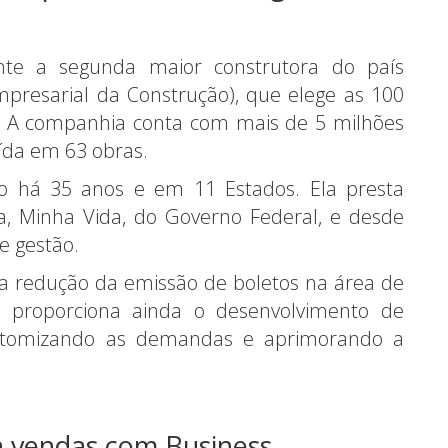
nte a segunda maior construtora do país
Empresarial da Construção), que elege as 100
. A companhia conta com mais de 5 milhões
ída em 63 obras.
 há 35 anos e em 11 Estados. Ela pres­ta
, Minha Vida, do Governo Fede­ral, e desde
e gestão.
 a redução da emissão de boletos na área de
c proporciona ainda o desenvolvimento de
ustomizando as demandas e aprimorando a
 vendas com Business