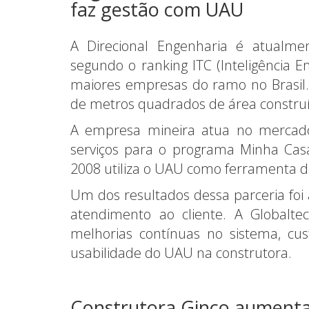
faz gestão com UAU
A Direcional Engenharia é atualme
segundo o ranking ITC (Inteligência 
maiores empresas do ramo no Brasil
de metros quadrados de área constru
A empresa mineira atua no mercado
serviços para o programa Minha Casa
2008 utiliza o UAU como ferramenta d
Um dos resultados dessa parceria foi
atendimento ao cliente. A Globalte
melhorias contínuas no sistema, c
usabilidade do UAU na construto­ra.
Construtora Ginco aumenta