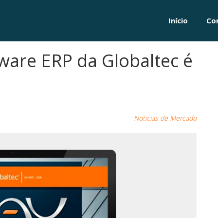
Início
Co
ware ERP da Globaltec é
Noticias de Mercado