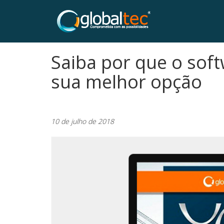
Saiba por que o soft
sua melhor opção
10 de julho de 2018