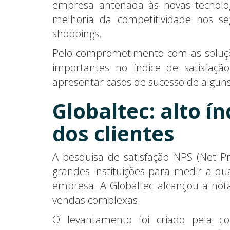
empresa antenada às novas tecnolog
melhoria da competitividade nos seg
shoppings.
Pelo comprometimento com as soluçõe
importantes no índice de satisfação
apresentar casos de sucesso de alguns 
Globaltec: alto í
dos clientes
A pesquisa de satisfação NPS (Net 
grandes instituições para medir a q
empresa. A Globaltec alcançou a nota
vendas complexas.
O levantamento foi criado pela 