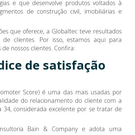
ias e que desenvolve produtos voltados à
mentos de construção civil, imobiliárias e
s que oferece, a Globaltec teve resultados
 de clientes. Por isso, estamos aqui para
de nossos clientes. Confira:
ndice de satisfação
Promoter Score) é uma das mais usadas por
ualidade do relacionamento do cliente com a
 34, considerada excelente por se tratar de
consultoria Bain & Company e adota uma