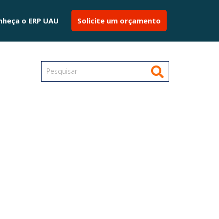
nheça o ERP UAU
Solicite um orçamento