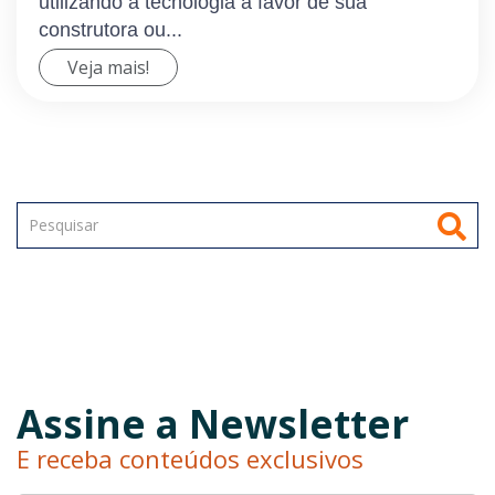
utilizando a tecnologia a favor de sua
construtora ou...
Veja mais!
Assine a Newsletter
E receba conteúdos exclusivos