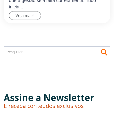
que a gestão seja feita corretamente. Tudo
inicia...
Veja mais!
Assine a Newsletter
E receba conteúdos exclusivos