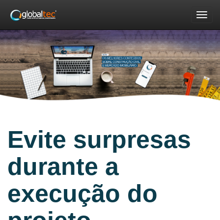
Nav
Evite surpresas
durante a
execução do