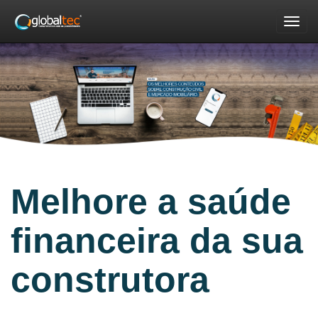
Nav
Melhore a saúde
financeira da sua
construtora