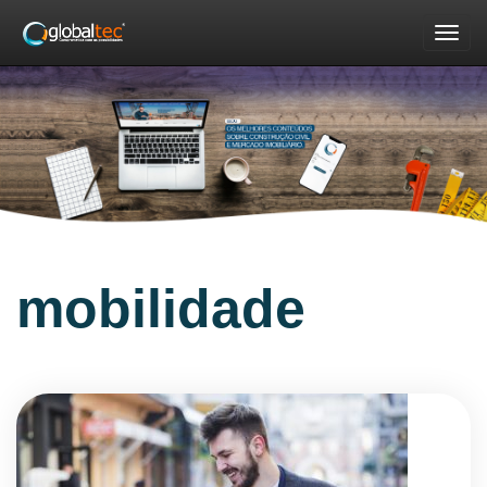
Nav
mobilidade