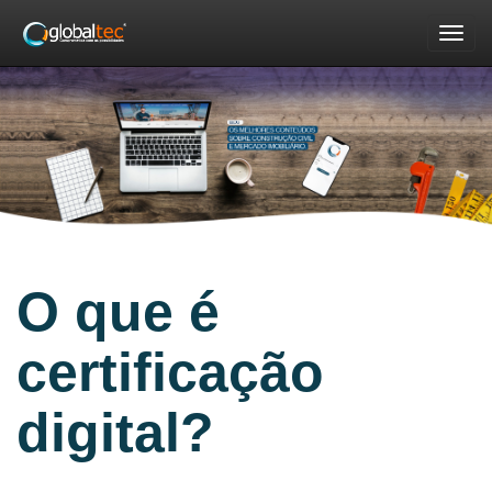
Nav
O que é
certificação
digital?