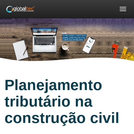
Nav
Planejamento
tributário na
construção civil