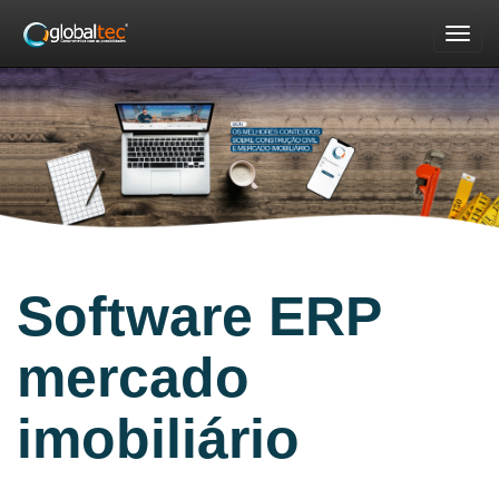
Nav
Software ERP
mercado
imobiliário