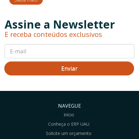
Assine a Newsletter
E receba conteúdos exclusivos
Enviar
NAVEGUE
Início
Conheça o ERP UAU
Solicite um orçamento