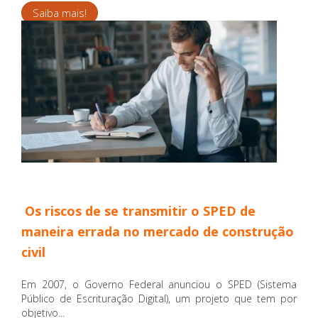
Saiba mais!
Os riscos de se transmitir o SPED de
maneira errada no mercado de construção
civil
Em 2007, o Governo Federal anunciou o SPED (Sistema
Público de Escrituração Digital), um projeto que tem por
objetivo...