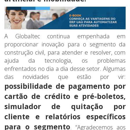
A Globaltec continua empenhada em
proporcionar inovação para o segmento da
construção civil, para atender e resolver, com
ajuda da tecnologia, os problemas
enfrentados no dia a dia desse setor. Algumas
das novidades que estão por vir:
possibilidade de pagamento por
cartão de crédito e pré-boletos,
simulador de quitação por
cliente e relatórios específicos
para o segmento
. “Agradecemos aos