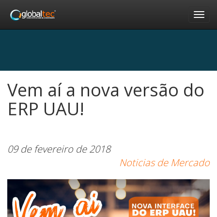
Nav
Vem aí a nova versão do
ERP UAU!
09 de fevereiro de 2018
Noticias de Mercado