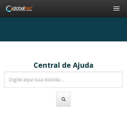
Nav
Central de Ajuda