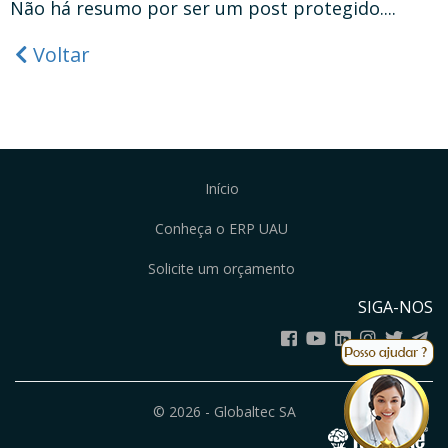
Não há resumo por ser um post protegido....
Voltar
Início
Conheça o ERP UAU
Solicite um orçamento
SIGA-NOS
© 2026 - Globaltec SA