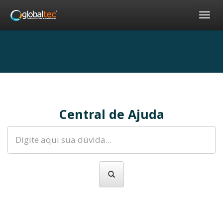
Nav
Central de Ajuda