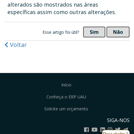
alterados são mostrados nas áreas
específicas assim como outras alterações.
Sim
Não
Esse artigo foi útil?
Voltar
Início
Conheça o ERP UAU
Solicite um orçamento
SIGA-NOS