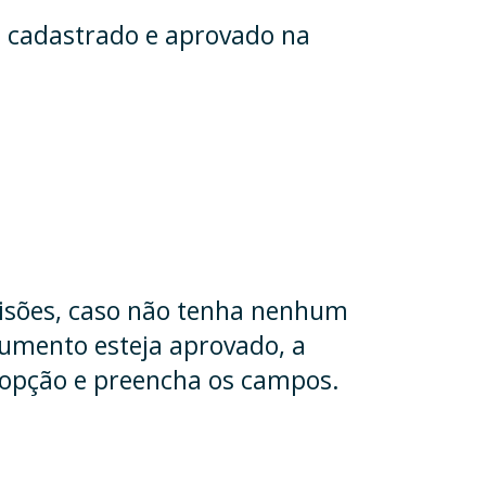
o cadastrado e aprovado na
visões, caso não tenha nenhum
cumento esteja aprovado, a
a opção e preencha os campos.