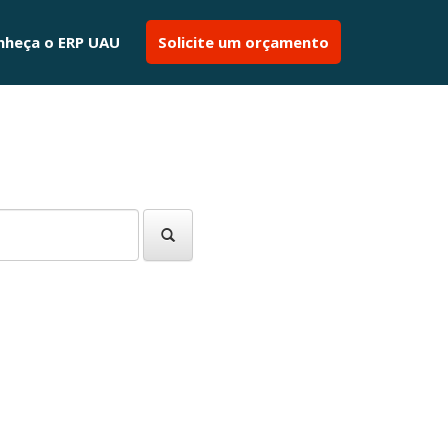
nheça o ERP UAU
Solicite um orçamento