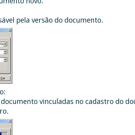
cumento novo.
sável pela versão do documento.
o:
 documento vinculadas no cadastro do do
ro.