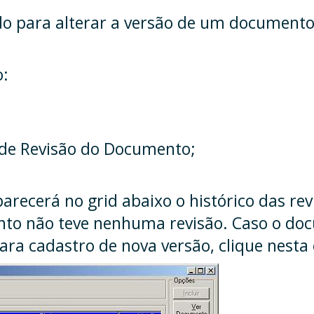
zado para alterar a versão de um document
o:
 de Revisão do Documento;
recerá no grid abaixo o histórico das re
ento não teve nenhuma revisão. Caso o do
 para cadastro de nova versão, clique nest