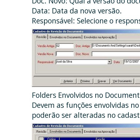
Doc. Novo: Qual a versão do do
Data: Data da nova versão.
Responsável: Selecione o respon
Folders Envolvidos no Document
Devem as funções envolvidas no
poderão ser alteradas no cadast