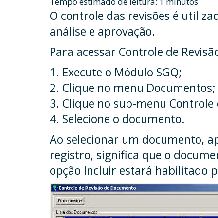
O controle das revisões é utili
análise e aprovação.
Para acessar Controle de Revisã
1. Execute o Módulo SGQ;
2. Clique no menu Documentos;
3. Clique no sub-menu Controle
4. Selecione o documento.
Ao selecionar um documento, apa
registro, significa que o docum
opção Incluir estará habilitado