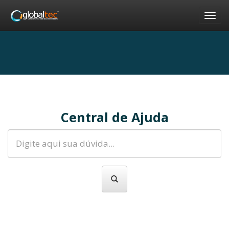
Nav
Central de Ajuda