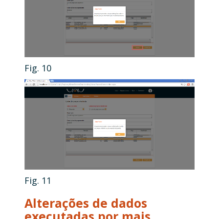
Fig. 10
Fig. 11
Alterações de dados
executadas por mais