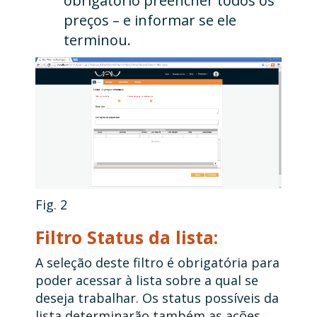
obrigatório preencher todos os
preços – e informar se ele
terminou.
Fig. 2
Filtro Status da lista:
A seleção deste filtro é obrigatória para
poder acessar à lista sobre a qual se
deseja trabalhar. Os status possíveis da
lista determinarão também as ações