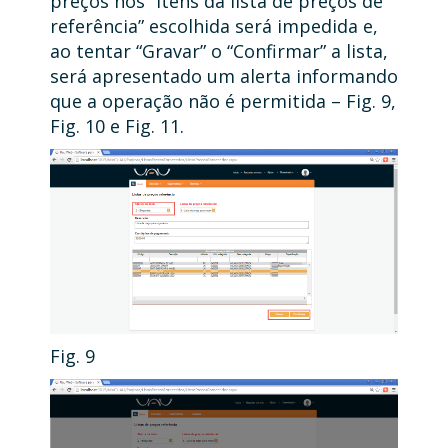
preços nos “Itens da lista de preços de
referência” escolhida será impedida e,
ao tentar “Gravar” o “Confirmar” a lista,
será apresentado um alerta informando
que a operação não é permitida – Fig. 9,
Fig. 10 e Fig. 11.
Fig. 9