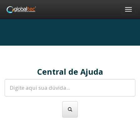
Nav
Central de Ajuda