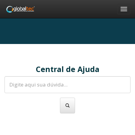
Nav
Central de Ajuda