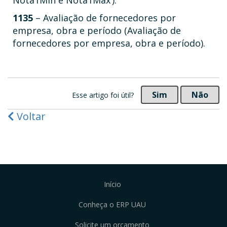
Nota1Min e Nota1Max’).
1135
– Avaliação de fornecedores por
empresa, obra e período (Avaliação de
fornecedores por empresa, obra e período).
Sim
Não
Esse artigo foi útil?
Voltar
Início
Conheça o ERP UAU
Solicite um orçamento