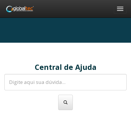
Nav
Central de Ajuda