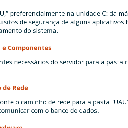
,” preferencialmente na unidade C: da máq
sitos de segurança de alguns aplicativos b
hamento do sistema.
s e Componentes
tes necessários do servidor para a pasta 
 de Rede
onte o caminho de rede para a pasta “UAU” 
 comunicar com o banco de dados.
ardware