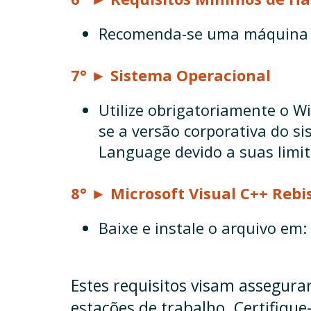
Recomenda-se uma máquina
7° ►
Sistema Operacional
Utilize obrigatoriamente o 
se a versão corporativa do s
Language devido a suas limit
8° ► Microsoft Visual C++ Rebi
Baixe e instale o arquivo em:
Estes requisitos visam assegur
estações de trabalho. Certifiqu