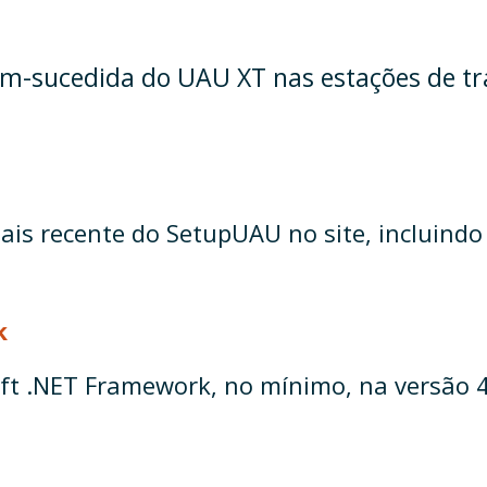
m-sucedida do UAU XT nas estações de tra
is recente do SetupUAU no site, incluindo
k
soft .NET Framework, no mínimo, na versão 4