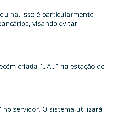
uina. Isso é particularmente
ancários, visando evitar
recém-criada “UAU” na estação de
no servidor. O sistema utilizará