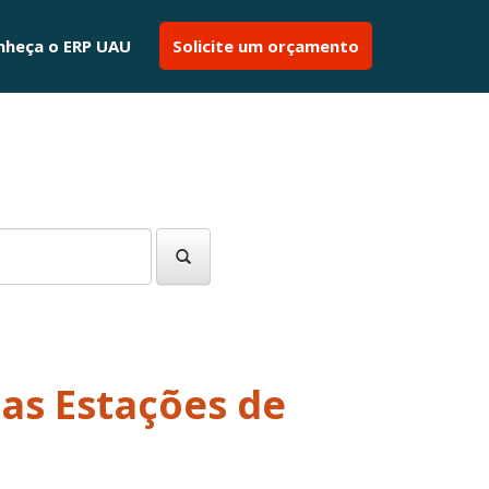
nheça o ERP UAU
Solicite um orçamento
nas Estações de