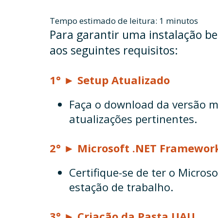
Para garantir uma instalação be
aos seguintes requisitos:
1° ► Setup Atualizado
Faça o download da versão ma
atualizações pertinentes.
2° ► Microsoft .NET Framewor
Certifique-se de ter o Micro
estação de trabalho.
3° ► Criação da Pasta UAU