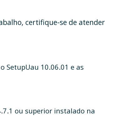
balho, certifique-se de atender
 o SetupUau 10.06.01 e as
.7.1 ou superior instalado na