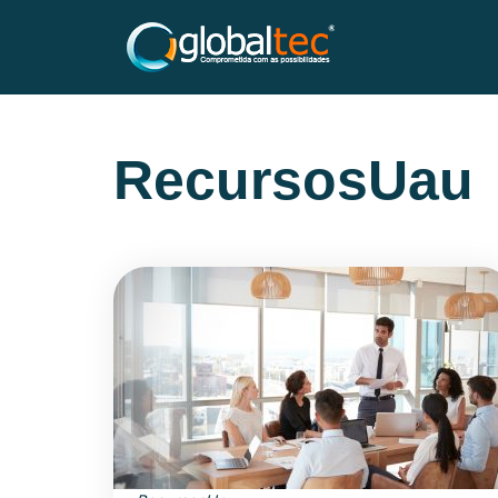
RecursosUau