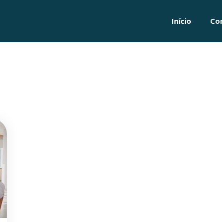
Início
Co