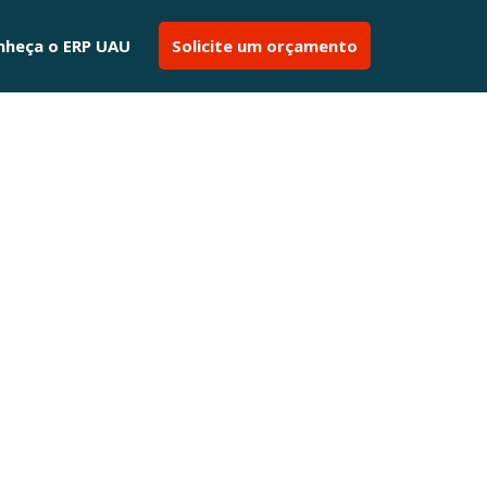
nheça o ERP UAU
Solicite um orçamento